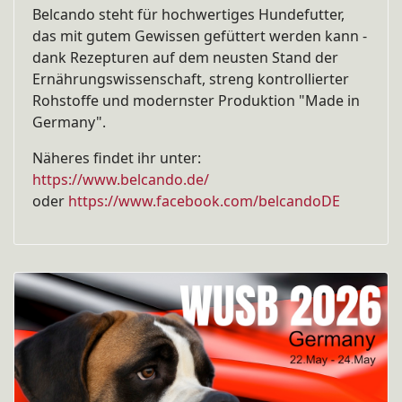
Belcando steht für hochwertiges Hundefutter,
das mit gutem Gewissen gefüttert werden kann -
dank Rezepturen auf dem neusten Stand der
Ernährungswissenschaft, streng kontrollierter
Rohstoffe und modernster Produktion "Made in
Germany".
Näheres findet ihr unter:
https://www.belcando.de/
oder
https://www.facebook.com/belcandoDE