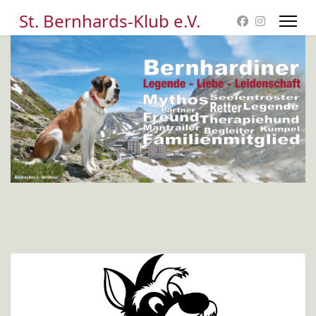
St. Bernhards-Klub e.V.