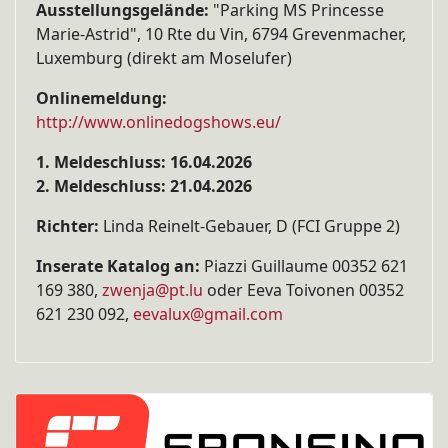
Ausstellungsgelände:
"Parking MS Princesse
Marie-Astrid", 10 Rte du Vin, 6794 Grevenmacher,
Luxemburg (direkt am Moselufer)
Onlinemeldung:
http://www.onlinedogshows.eu/
1. Meldeschluss: 16.04.2026
2. Meldeschluss: 21.04.2026
Richter:
Linda Reinelt-Gebauer, D (FCI Gruppe 2)
Inserate Katalog an:
Piazzi Guillaume 00352 621
169 380,
zwenja@pt.lu
oder Eeva
Toivonen 00352
621 230 092,
eevalux@gmail.com