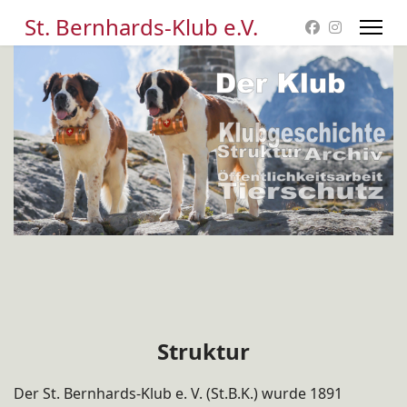
St. Bernhards-Klub e.V.
Struktur
Der St. Bernhards-Klub e. V. (St.B.K.) wurde 1891