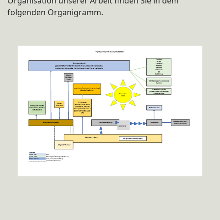
Organisation unserer Arbeit finden Sie in dem
folgenden Organigramm.