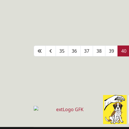
35
36
37
38
39
40