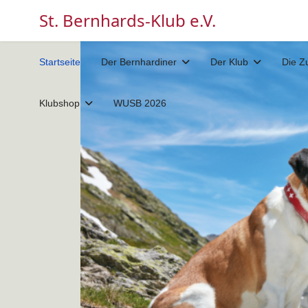
St. Bernhards-Klub e.V.
Startseite
Der Bernhardiner
Der Klub
Die Z
Klubshop
WUSB 2026