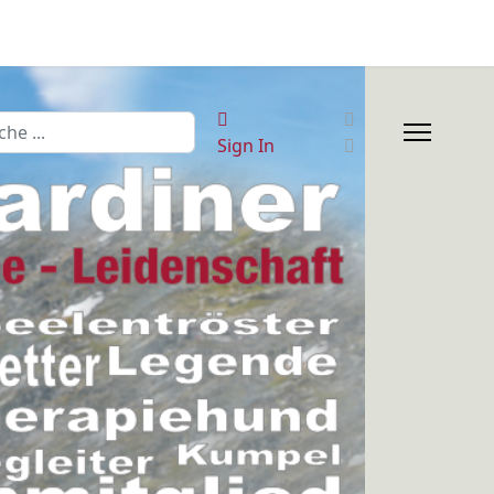
hen
Sign In