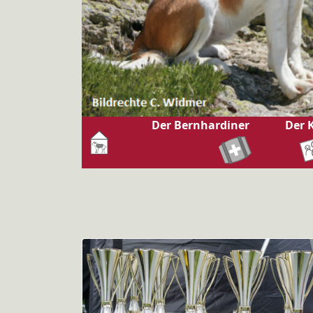
Der Bernhardiner
Der 