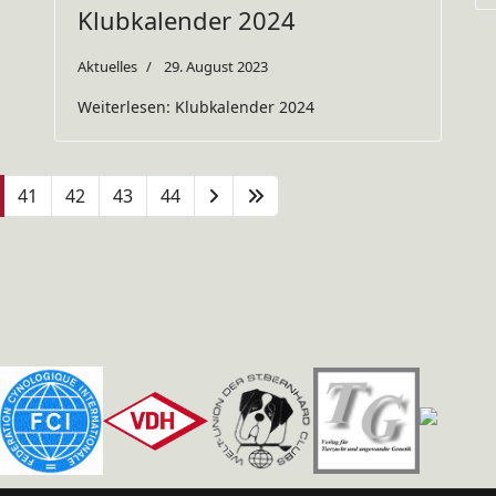
Klubkalender 2024
Aktuelles
29. August 2023
Weiterlesen: Klubkalender 2024
41
42
43
44