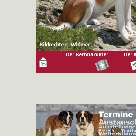
Der Bernhardiner
Der 