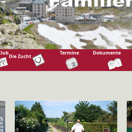
Klub
Termine
Dokumente
Die Zucht