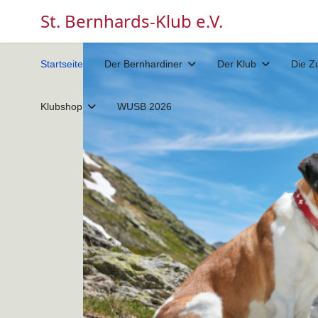
St. Bernhards-Klub e.V.
Startseite
Der Bernhardiner
Der Klub
Die Z
Klubshop
WUSB 2026