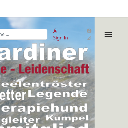
en
Sign In