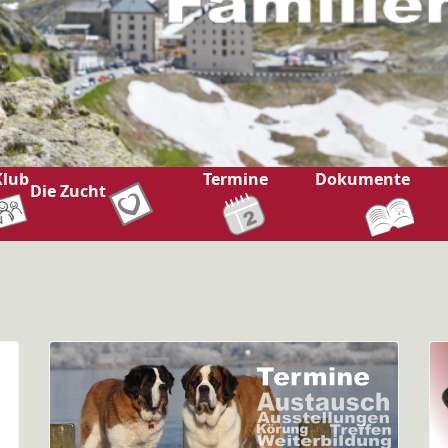
Klub
Termine
Dokumente
Die Zucht