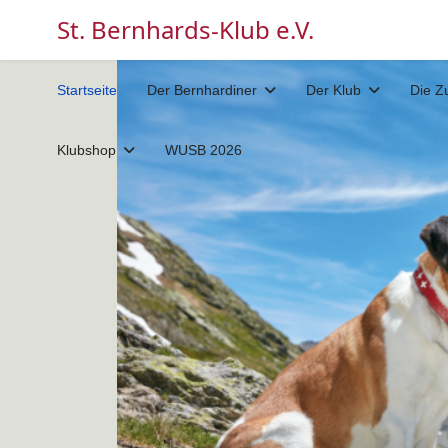
St. Bernhards-Klub e.V.
Startseite
Der Bernhardiner
Der Klub
Die Z
Klubshop
WUSB 2026