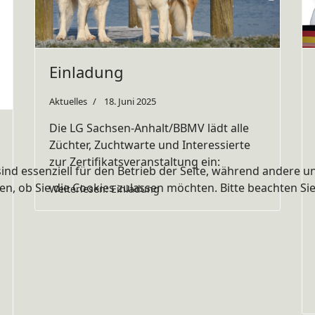
Einladung
Aktuelles
18. Juni 2025
Die LG Sachsen-Anhalt/BBMV lädt alle
Züchter, Zuchtwarte und Interessierte
zur Zertifikatsveranstaltung ein:
ind essenziell für den Betrieb der Seite, während andere u
en, ob Sie die Cookies zulassen möchten. Bitte beachten Si
Weiterlesen: Einladung