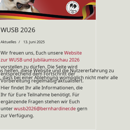
WUSB 2026
Aktuelles
13. Juni 2025
Wir freuen uns, Euch unsere
Website
zur WUSB und Jubiläumsschau 2026
vorstellen zu dürfen. Die Seite wird
ns helfen, diese Website und die Nutzererfahrung zu
entsprechend dem Fortschritt der
e, dass bei einer Ablehnung womöglich nicht mehr alle
Vorbereitung regelmäßig aktualisiert.
Hier findet Ihr alle Informationen, die
Ihr für Eure Teilnahme benötigt. Für
ergänzende Fragen stehen wir Euch
unter
wusb2026@bernhardiner.de
gern
zur Verfügung.