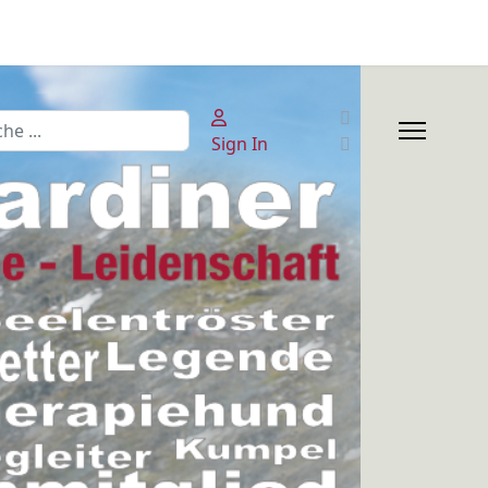
en
Sign In