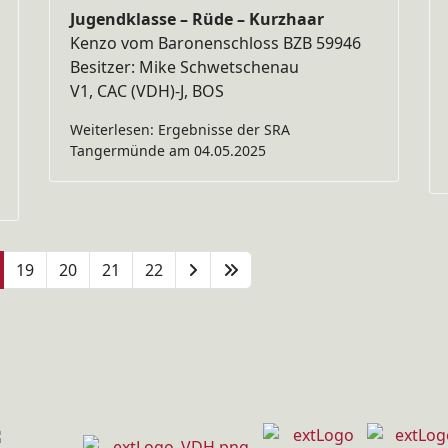
Jugendklasse – Rüde – Kurzhaar
Kenzo vom Baronenschloss BZB 59946
Besitzer: Mike Schwetschenau
V1, CAC (VDH)-J, BOS
Weiterlesen: Ergebnisse der SRA
Tangermünde am 04.05.2025
19
20
21
22