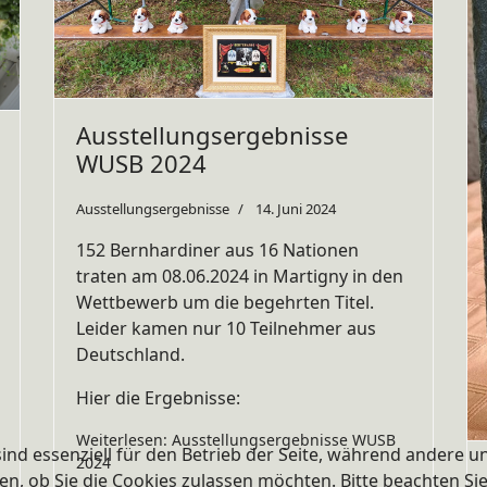
Ausstellungsergebnisse
WUSB 2024
Ausstellungsergebnisse
14. Juni 2024
152 Bernhardiner aus 16 Nationen
traten am 08.06.2024 in Martigny in den
Wettbewerb um die begehrten Titel.
Leider kamen nur 10 Teilnehmer aus
Deutschland.
Hier die Ergebnisse:
Weiterlesen: Ausstellungsergebnisse WUSB
ind essenziell für den Betrieb der Seite, während andere u
2024
en, ob Sie die Cookies zulassen möchten. Bitte beachten Si