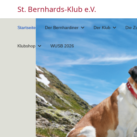
St. Bernhards-Klub e.V.
Startseite
Der Bernhardiner
Der Klub
Die Z
Klubshop
WUSB 2026