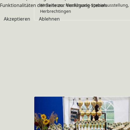
Funktionalitäten der Seite zur Verfügung stehen.
Weiterlesen: Rassehunde-Spezialausstellung,
Herbrechtingen
Akzeptieren
Ablehnen