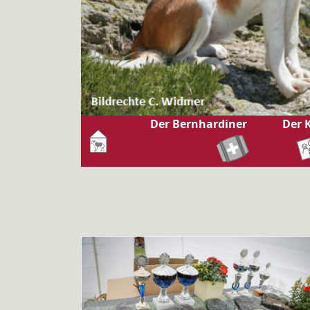
Der Bernhardiner
Der 