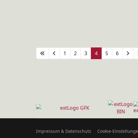
1
2
3
4
5
6
Impressum & Datenschutz
Cookie-Einstellung