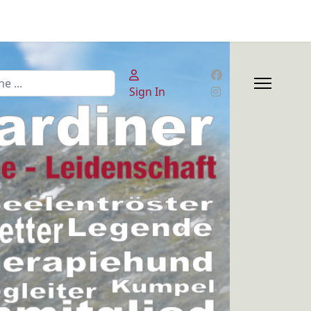
en
Sign In