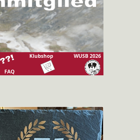
Klubshop
WUSB 2026
FAQ