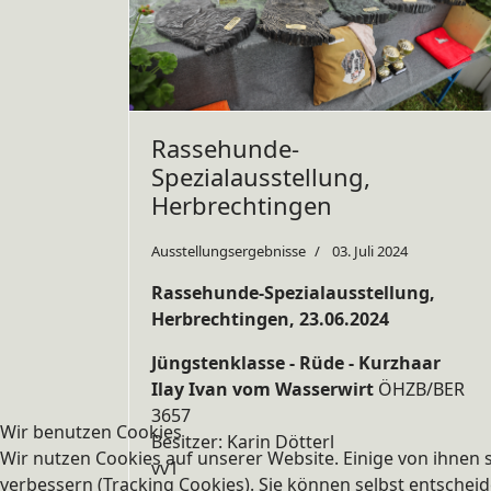
Rassehunde-
Spezialausstellung,
Herbrechtingen
Ausstellungsergebnisse
03. Juli 2024
Rassehunde-Spezialausstellung,
Herbrechtingen, 23.06.2024
Jüngstenklasse - Rüde - Kurzhaar
Ilay Ivan vom Wasserwirt
ÖHZB/BER
3657
Wir benutzen Cookies
Besitzer: Karin Dötterl
Wir nutzen Cookies auf unserer Website. Einige von ihnen s
vv1
verbessern (Tracking Cookies). Sie können selbst entscheid