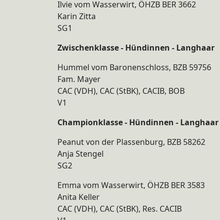
Ilvie vom Wasserwirt, ÖHZB BER 3662
Karin Zitta
SG1
Zwischenklasse - Hündinnen - Langhaar
Hummel vom Baronenschloss, BZB 59756
Fam. Mayer
CAC (VDH), CAC (StBK), CACIB, BOB
V1​
Championklasse - Hündinnen - Langhaar
Peanut von der Plassenburg, BZB 58262
Anja Stengel
SG2
Emma vom Wasserwirt, ÖHZB BER 3583
Anita Keller
CAC (VDH), CAC (StBK), Res. CACIB