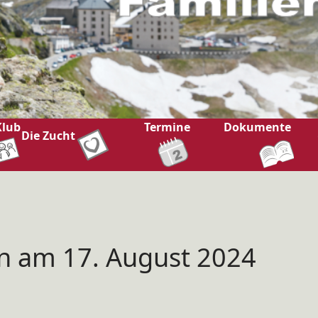
Klub
Termine
Dokumente
Die Zucht
n am 17. August 2024