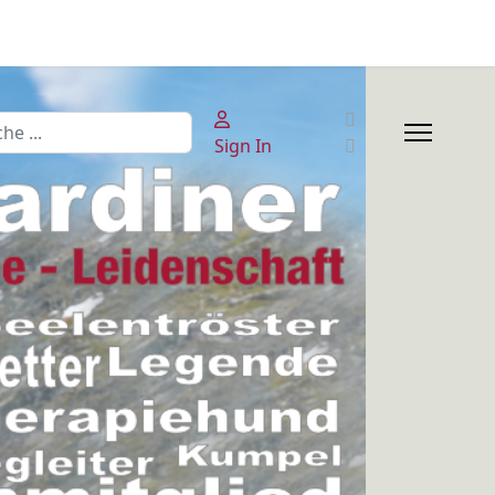
en
Sign In