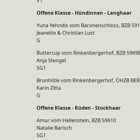
V1
Offene Klasse - Hündinnen - Langhaar
Yuna Yehndis vom Baronenschloss, BZB 59
Jeanette & Christian Lust
G
Buttercup vom Rinkenbergerhof, BZB 5969
Anja Stengel
SG1
Brunhilde vom Rinkenbergerhof, ÖHZB BE
Karin Zitta
G
Offene Klasse - Rüden - Stockhaar
Amur vom Hellenstein, BZB 59610
Natalie Barisch
SG1