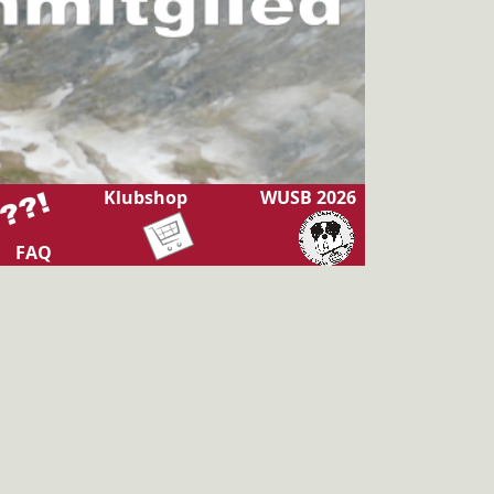
Klubshop
WUSB 2026
FAQ