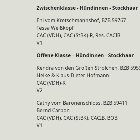
Zwischenklasse - Hündinnen - Stockhaar
Eni vom Kretschmannshof, BZB 59767
Tessa Weißkopf
CAC (VDH), CAC (StBK)-R, Res. CACIB
V1
Offene Klasse – Hündinnen - Stockhaar
Kendra von den Großen Strolchen, BZB 595
Heike & Klaus-Dieter Hofmann
CAC (VDH)-R
V2
Cathy vom Baronenschloss, BZB 59411
Bernd Carbon
CAC (VDH), CAC (StBK), CACIB, BOB
V1