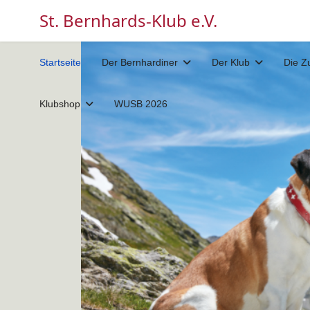
St. Bernhards-Klub e.V.
Startseite
Der Bernhardiner
Der Klub
Die Z
Klubshop
WUSB 2026