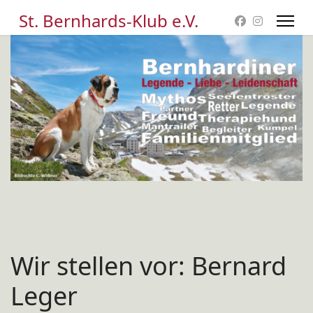
St. Bernhards-Klub e.V.
Wir stellen vor: Bernard
Leger