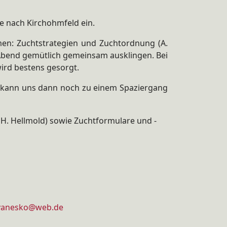
e nach Kirchohmfeld ein.
emen: Zuchtstrategien und Zuchtordnung (A.
n Abend gemütlich gemeinsam ausklingen. Bei
ird bestens gesorgt.
e kann uns dann noch zu einem Spaziergang
 H. Hellmold) sowie Zuchtformulare und -
vanesko@web.de