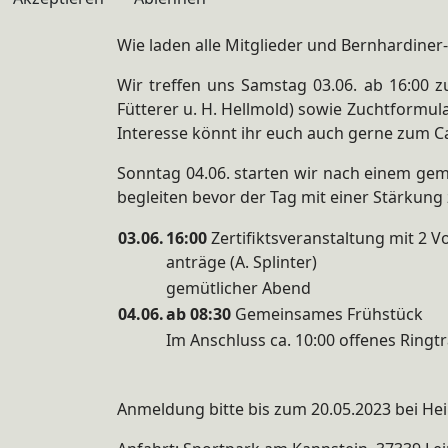
Wie laden alle Mitglieder und Bernhardin
Wir treffen uns Samstag 03.06. ab 16:00 z
Fütterer u. H. Hellmold) sowie Zuchtformul
Interesse könnt ihr euch auch gerne zum C
Sonntag 04.06. starten wir nach einem ge
begleiten bevor der Tag mit einer Stärkung 
03.06.
16:00
Zertifiktsveranstaltung mit 2 V
anträge (A. Splinter)
gemütlicher Abend
04.06.
ab 08:30
Gemeinsames Frühstück
Im Anschluss ca. 10:00 offenes Ringt
Anmeldung bitte bis zum 20.05.2023 bei Hei