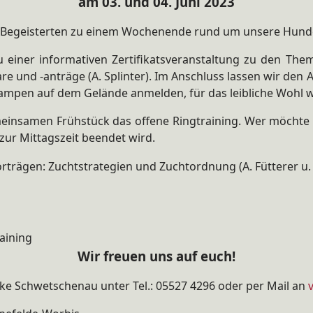
am 03. und 04. Juni 2023
er-Begeisterten zu einem Wochenende rund um unsere Hund
u einer informativen Zertifikatsveranstaltung zu den Th
are und -anträge (A. Splinter). Im Anschluss lassen wir de
ampen auf dem Gelände anmelden, für das leibliche Wohl w
meinsamen Frühstück das offene Ringtraining. Wer möcht
zur Mittagszeit beendet wird.
orträgen: Zuchtstrategien und Zuchtordnung (A. Fütterer u.
raining
Wir freuen uns auf euch!
ke Schwetschenau unter Tel.: 05527 4296 oder per Mail an