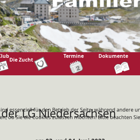
Klub
Termine
Dokumente
Die Zucht
 der LG Niedersachsen
ind essenziell für den Betrieb der Seite, während andere u
en, ob Sie die Cookies zulassen möchten. Bitte beachten Si