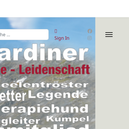
en
Sign In