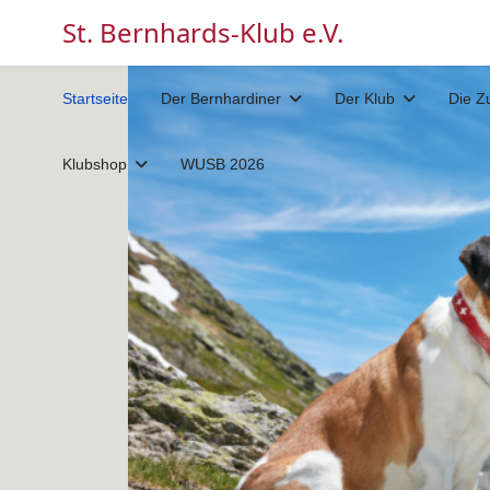
St. Bernhards-Klub e.V.
Startseite
Der Bernhardiner
Der Klub
Die Z
Klubshop
WUSB 2026