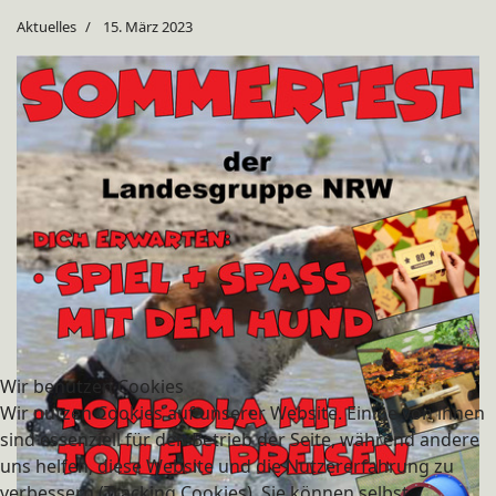
Aktuelles
15. März 2023
Wir benutzen Cookies
Wir nutzen Cookies auf unserer Website. Einige von ihnen
sind essenziell für den Betrieb der Seite, während andere
uns helfen, diese Website und die Nutzererfahrung zu
verbessern (Tracking Cookies). Sie können selbst