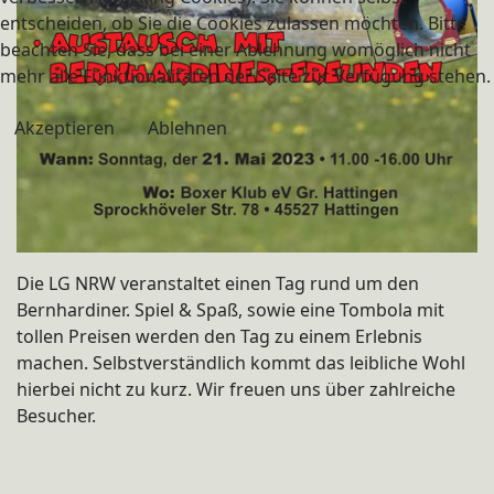
entscheiden, ob Sie die Cookies zulassen möchten. Bitte
beachten Sie, dass bei einer Ablehnung womöglich nicht
mehr alle Funktionalitäten der Seite zur Verfügung stehen.
Akzeptieren
Ablehnen
Die LG NRW veranstaltet einen Tag rund um den
Bernhardiner. Spiel & Spaß, sowie eine Tombola mit
tollen Preisen werden den Tag zu einem Erlebnis
machen. Selbstverständlich kommt das leibliche Wohl
hierbei nicht zu kurz. Wir freuen uns über zahlreiche
Besucher.