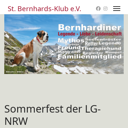
St. Bernhards-Klub e.V.
Sommerfest der LG-
NRW