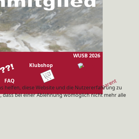
WUSB 2026
Klubshop
FAQ
ns helfen, diese Website und die Nutzererfahrung zu
e, dass bei einer Ablehnung womöglich nicht mehr alle