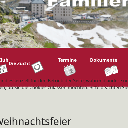
Klub
Termine
Dokumente
Die Zucht
ind essenziell für den Betrieb der Seite, während andere u
en, ob Sie die Cookies zulassen möchten. Bitte beachten Si
eihnachtsfeier