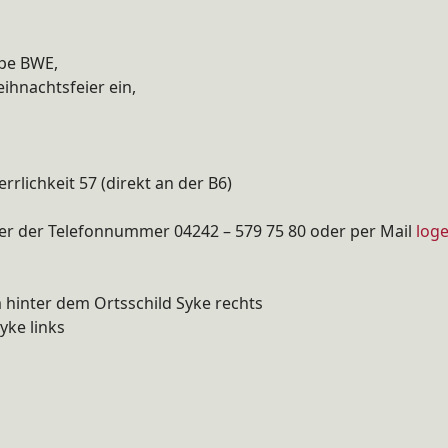
ppe BWE,
eihnachtsfeier ein,
rrlichkeit 57 (direkt an der B6)
er der Telefonnummer 04242 – 579 75 80 oder per Mail
log
hinter dem Ortsschild Syke rechts
ke links