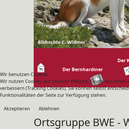
Der 
Der Bernhardiner
Wir benutzen Cookies
Wir nutzen Cookies auf unserer Website. Einige von ihnen s
verbessern (Tracking Cookies). Sie können selbst entscheid
Funktionalitäten der Seite zur Verfügung stehen.
Akzeptieren
Ablehnen
Ortsgruppe BWE - W