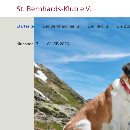
St. Bernhards-Klub e.V.
Startseite
Der Bernhardiner
Der Klub
Die Zu
Klubshop
WUSB 2026