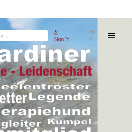
n
Sign In