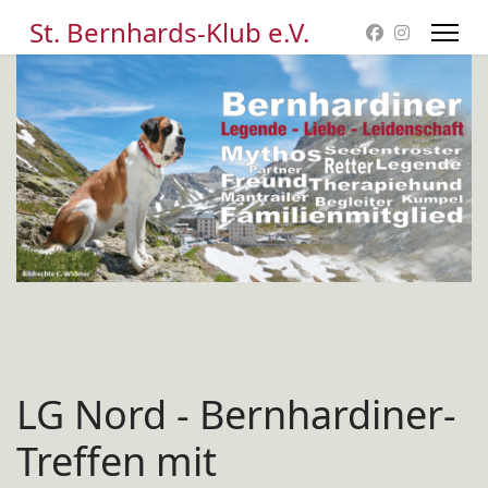
St. Bernhards-Klub e.V.
LG Nord - Bernhardiner-
Treffen mit