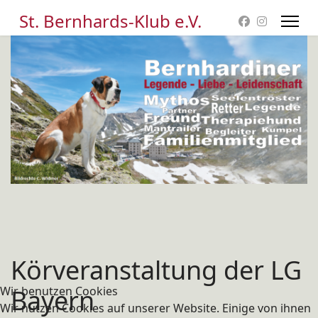
St. Bernhards-Klub e.V.
Körveranstaltung der LG
Wir benutzen Cookies
Bayern
Wir nutzen Cookies auf unserer Website. Einige von ihnen