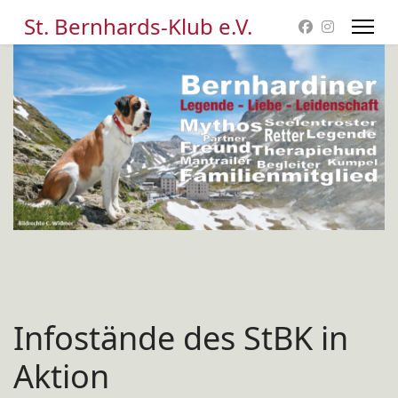
St. Bernhards-Klub e.V.
Infostände des StBK in
Aktion