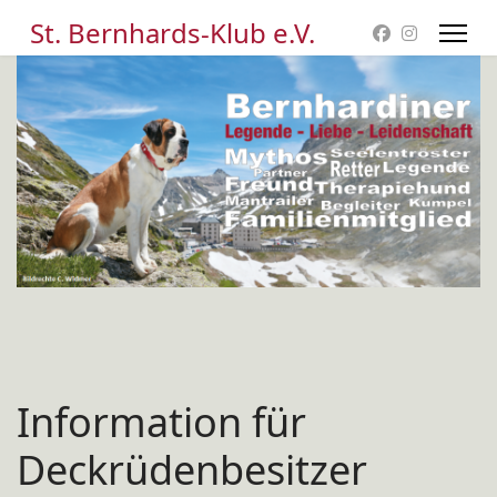
St. Bernhards-Klub e.V.
Information für
Deckrüdenbesitzer