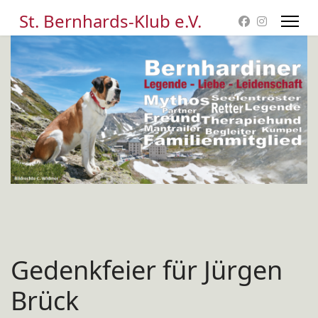
St. Bernhards-Klub e.V.
Gedenkfeier für Jürgen
Brück