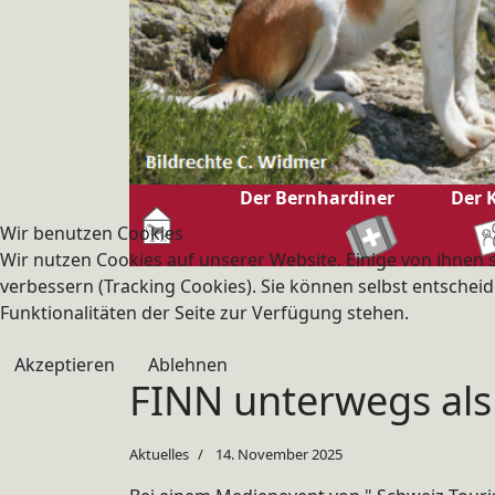
Der Bernhardiner
Der 
Wir benutzen Cookies
Wir nutzen Cookies auf unserer Website. Einige von ihnen s
verbessern (Tracking Cookies). Sie können selbst entscheid
Funktionalitäten der Seite zur Verfügung stehen.
Akzeptieren
Ablehnen
FINN unterwegs als 
Aktuelles
14. November 2025