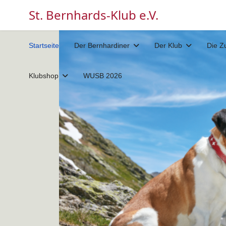
St. Bernhards-Klub e.V.
Startseite
Der Bernhardiner
Der Klub
Die Z
Klubshop
WUSB 2026