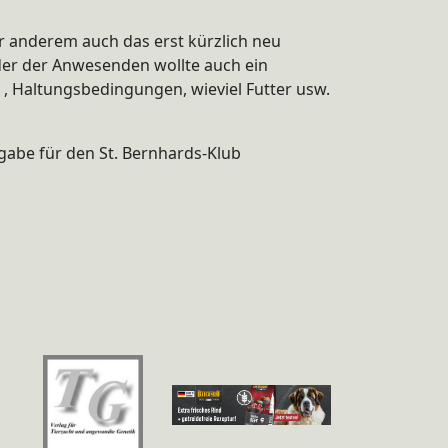
r anderem auch das erst kürzlich neu
Jeder der Anwesenden wollte auch ein
g , Haltungsbedingungen, wieviel Futter usw.
gabe für den St. Bernhards-Klub