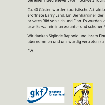
Bei einem Medienevent von " Schweiz Touri
Ca. 40 Gästen wurden touristische Attrakti
eröffnete Barry Land. Ein Bernhardiner, der
privates Bild von sich und Finn. Es wurden 
usw. Es war ein interessanter und schöner 
Wir danken Siglinde Rappold und ihrem Fin
übernommen und uns würdig vertreten zu
EW