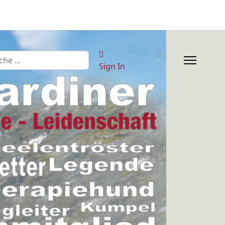
hen
Sign In