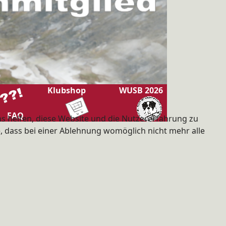
Klubshop
WUSB 2026
FAQ
ns helfen, diese Website und die Nutzererfahrung zu
e, dass bei einer Ablehnung womöglich nicht mehr alle