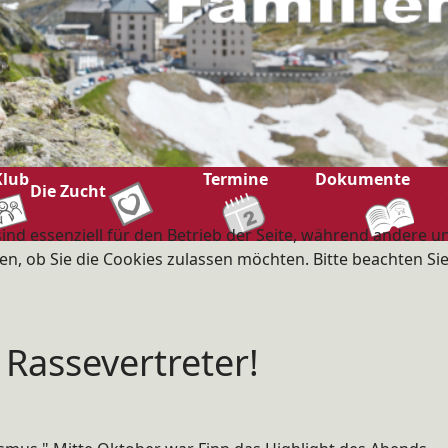
Klub
Termine
Dokumente
Die Zucht
ind essenziell für den Betrieb der Seite, während andere u
en, ob Sie die Cookies zulassen möchten. Bitte beachten Si
Rassevertreter!