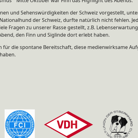
smus " Mitte Oktober war Finn das Highlight des Abends.
onen und Sehenswürdigkeiten der Schweiz vorgestellt, unte
 Nationalhund der Schweiz, durfte natürlich nicht fehlen. 
viele Fragen zu unserer Rasse gestellt, z.B. Lebenserwartun
Abend, den Finn und Siglinde dort erlebt haben.
n für die spontane Bereitschaft, diese medienwirksame Auf
 haben.