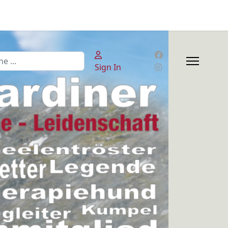
en
Sign In