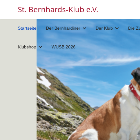
St. Bernhards-Klub e.V.
Startseite
Der Bernhardiner
Der Klub
Die Z
Klubshop
WUSB 2026