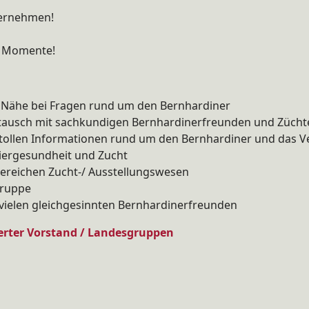
ternehmen!
e Momente!
r Nähe bei Fragen rund um den Bernhardiner
tausch mit sachkundigen Bernhardinerfreunden und Zücht
it tollen Informationen rund um den Bernhardiner und das
Tiergesundheit und Zucht
Bereichen Zucht-/ Ausstellungswesen
gruppe
 vielen gleichgesinnten Bernhardinerfreunden
erter Vorstand / Landesgruppen