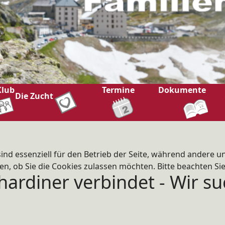
Klub
Termine
Dokumente
Die Zucht
ind essenziell für den Betrieb der Seite, während andere u
en, ob Sie die Cookies zulassen möchten. Bitte beachten Si
hardiner verbindet - Wir s