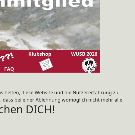
Klubshop
WUSB 2026
FAQ
ns helfen, diese Website und die Nutzererfahrung zu
e, dass bei einer Ablehnung womöglich nicht mehr alle
uchen DICH!