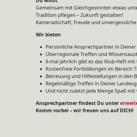
Du willst
Gemeinsam mit Gleichgesinnten etwas un
Tradition pflegen – Zukunft gestalten!
Kameradschaft, Freude und unvergesslich
Wir bieten
Persönliche Ansprechpartner in Deine
Überregionale Treffen und Wissensaus
6-mal jährlich gibt es das Klub-Heft m
Kostenfreie Fortbildungen im Bereich 
Betreuung und Hilfestellungen in den 
Regelmäßige Treffen in Deiner Landes
Und nicht zuletzt jede Menge Spaß mit
Ansprechpartner findest Du unter
erweit
Komm vorbei – wir freuen uns auf DICH!