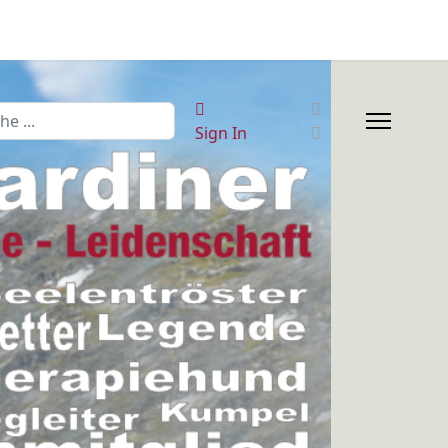
en
Sign In