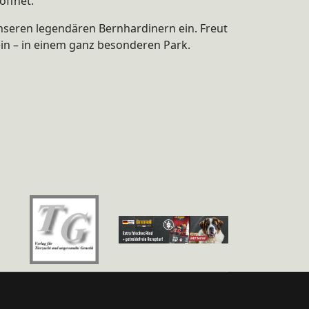
öffnet.
nseren legendären Bernhardinern ein. Freut
in – in einem ganz besonderen Park.