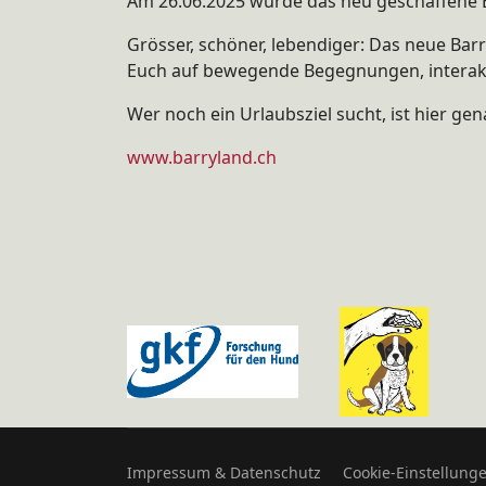
Am 26.06.2025 wurde das neu geschaffene Bar
Grösser, schöner, lebendiger: Das neue Bar
Euch auf bewegende Begegnungen, interakti
Wer noch ein Urlaubsziel sucht, ist hier gen
www.barryland.ch
Impressum & Datenschutz
Cookie-Einstellung