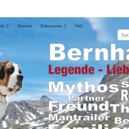
cht
Termine
Dokumente
FAQ
Such