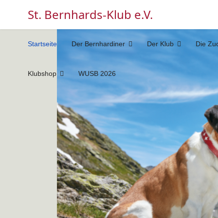
St. Bernhards-Klub e.V.
Startseite
Der Bernhardiner
Der Klub
Die Zu
Klubshop
WUSB 2026