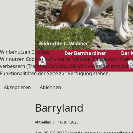
Wir benutzen Cookies
Der Bernhardiner
Der 
Wir nutzen Cookies auf unserer Website. Einige von ihnen s
verbessern (Tracking Cookies). Sie können selbst entscheid
Funktionalitäten der Seite zur Verfügung stehen.
Akzeptieren
Ablehnen
Barryland
Aktuelles
16. Juli 2025