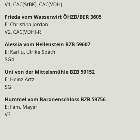
V1, CAC(StBK), CAC(VDH)
Frieda vom Wasserwirt ÖHZB/BER 3605
E: Christina Jordan
V2, CAC(VDH)-R
Alessia vom Hellenstein BZB 59607
E: Karl u. Ulrike Späth
SG4
Uni von der Mittelsmühle BZB 59152
E: Heinz Artz
SG
Hummel vom Baronenschloss BZB 59756
E: Fam. Mayer
V3