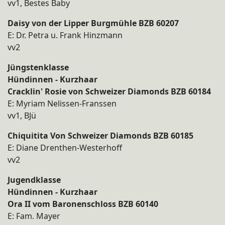
vv1, Bestes Baby
Daisy von der Lipper Burgmühle BZB 60207
E: Dr. Petra u. Frank Hinzmann
vv2
Jüngstenklasse
Hündinnen - Kurzhaar
Cracklin' Rosie von Schweizer Diamonds BZB 60184
E: Myriam Nelissen-Franssen
vv1, BJü
Chiquitita Von Schweizer Diamonds BZB 60185
E: Diane Drenthen-Westerhoff
vv2
Jugendklasse
Hündinnen - Kurzhaar
Ora II vom Baronenschloss BZB 60140
E: Fam. Mayer