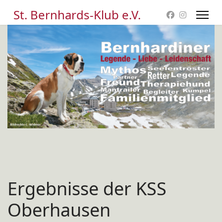
St. Bernhards-Klub e.V.
Ergebnisse der KSS
Oberhausen