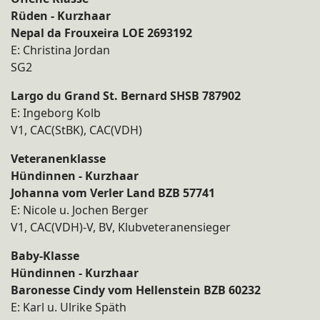
Rüden - Kurzhaar
Nepal da Frouxeira LOE 2693192
E: Christina Jordan
SG2
Largo du Grand St. Bernard SHSB 787902
E: Ingeborg Kolb
V1, CAC(StBK), CAC(VDH)
Veteranenklasse
Hündinnen - Kurzhaar
Johanna vom Verler Land BZB 57741
E: Nicole u. Jochen Berger
V1, CAC(VDH)-V, BV, Klubveteranensieger
Baby-Klasse
Hündinnen - Kurzhaar
Baronesse Cindy vom Hellenstein BZB 60232
E: Karl u. Ulrike Späth