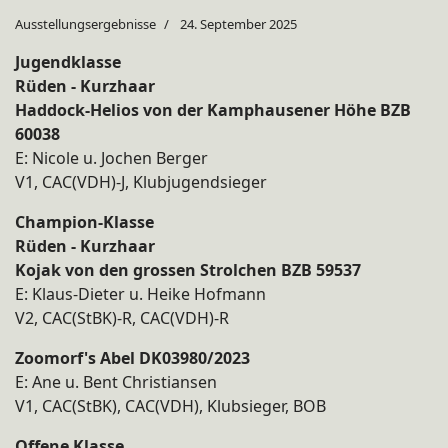
Ausstellungsergebnisse
24. September 2025
Jugendklasse
Rüden - Kurzhaar
Haddock-Helios von der Kamphausener Höhe BZB
60038
E: Nicole u. Jochen Berger
V1, CAC(VDH)-J, Klubjugendsieger
Champion-Klasse
Rüden - Kurzhaar
Kojak von den grossen Strolchen BZB 59537
E: Klaus-Dieter u. Heike Hofmann
V2, CAC(StBK)-R, CAC(VDH)-R
Zoomorf's Abel DK03980/2023
E: Ane u. Bent Christiansen
V1, CAC(StBK), CAC(VDH), Klubsieger, BOB
Offene Klasse