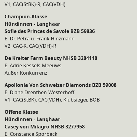
V1, CAC(StBK)-R, CAC(VDH)
Champion-Klasse
Hündinnen - Langhaar
Sofie des Princes de Savoie BZB 59836
E: Dr. Petra u. Frank Hinzmann
V2, CAC-R, CAC(VDH)-R
De Kreiter Farm Beauty NHSB 3284118
E: Adrie Kessels-Meeuws
Außer Konkurrenz
Apollonia Von Schweizer Diamonds BZB 59008
E: Diane Drenthen-Westerhoff
V1, CAC(StBK), CAC(VDH), Klubsieger, BOB
Offene Klasse
Hündinnen - Langhaar
Casey von Milagro NHSB 3277958
E: Constance Sporbeck