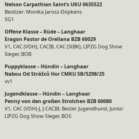
Nelson Carpathian Saint‘s UKU 0635522
Besitzer: Monika Jarosz-Döpkens
SG1
Offene Klasse – Rüde – Langhaar
Eragon Pastor de Orellana BZB 60029
V1, CAC (VDH), CACIB, CAC (StBK), LIPZG Dog Show
Sieger, BOB
Puppyklasse – Hündin – Langhaar
Nabou Od Strážců Hor CMKU SB/5298/25
vv1
Jugendklasse – Hündin – Langhaar
Penny von den großen Strolchen BZB 60080
V1, CAC (VDH)-J, J-CACIB, Bester Jugendhund, Junior
LIPZG Dog Show Sieger, BOS