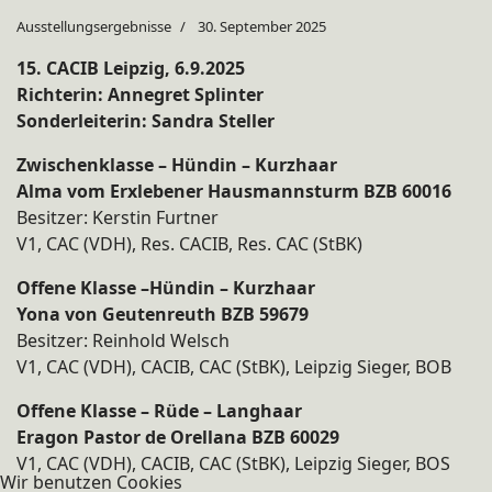
Ausstellungsergebnisse
30. September 2025
15. CACIB Leipzig, 6.9.2025
Richterin: Annegret Splinter
Sonderleiterin: Sandra Steller
Zwischenklasse – Hündin – Kurzhaar
Alma vom Erxlebener Hausmannsturm BZB 60016
Besitzer: Kerstin Furtner
V1, CAC (VDH), Res. CACIB, Res. CAC (StBK)
Offene Klasse –Hündin – Kurzhaar
Yona von Geutenreuth BZB 59679
Besitzer: Reinhold Welsch
V1, CAC (VDH), CACIB, CAC (StBK), Leipzig Sieger, BOB
Offene Klasse – Rüde – Langhaar
Eragon Pastor de Orellana BZB 60029
V1, CAC (VDH), CACIB, CAC (StBK), Leipzig Sieger, BOS
Wir benutzen Cookies