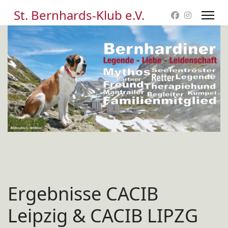
St. Bernhards-Klub e.V.
Ergebnisse CACIB
Leipzig & CACIB LIPZG