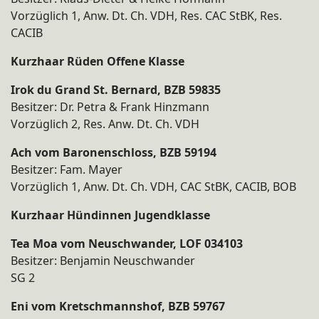
Vorzüglich 1, Anw. Dt. Ch. VDH, Res. CAC StBK, Res.
CACIB
Kurzhaar Rüden Offene Klasse
Irok du Grand St. Bernard, BZB 59835
Besitzer: Dr. Petra & Frank Hinzmann
Vorzüglich 2, Res. Anw. Dt. Ch. VDH
Ach vom Baronenschloss, BZB 59194
Besitzer: Fam. Mayer
Vorzüglich 1, Anw. Dt. Ch. VDH, CAC StBK, CACIB, BOB
Kurzhaar Hündinnen Jugendklasse
Tea Moa vom Neuschwander, LOF 034103
Besitzer: Benjamin Neuschwander
SG 2
Eni vom Kretschmannshof, BZB 59767