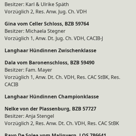
Besitzer: Karl & Ulrike Späth
Vorzüglich 2, Res. Anw. Jug. Ch. VDH
Gina vom Celler Schloss, BZB 59764
Besitzer: Michaela Stegner
Vorzüglich 1, Anw. Dt. Jug. Ch. VDH, CACIB-J
Langhaar Hündinnen Zwischenklasse
Dala vom Baronenschloss, BZB 59490
Besitzer: Fam. Mayer
Vorzüglich 1, Anw. Dt. Ch. VDH, Res. CAC StBK, Res.
CACIB
Langhaar Hündinnen Championklasse
Nelke von der Plassenburg, BZB 57727
Besitzer: Anja Stengel
Vorzüglich 2, Res. Anw. Dt. Ch. VDH, Res. CAC StBK
Rayo De Solea vom Malinvern, LOS 786641