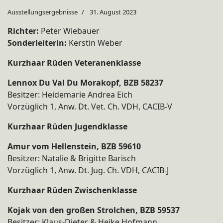
Ausstellungsergebnisse
31. August 2023
Richter:
Peter Wiebauer
Sonderleiterin:
Kerstin Weber
Kurzhaar Rüden Veteranenklasse
Lennox Du Val Du Morakopf, BZB 58237
Besitzer: Heidemarie Andrea Eich
Vorzüglich 1, Anw. Dt. Vet. Ch. VDH, CACIB-V
Kurzhaar Rüden Jugendklasse
Amur vom Hellenstein, BZB 59610
Besitzer: Natalie & Brigitte Barisch
Vorzüglich 1, Anw. Dt. Jug. Ch. VDH, CACIB-J
Kurzhaar Rüden Zwischenklasse
Kojak von den großen Strolchen, BZB 59537
Besitzer: Klaus-Dieter & Heike Hofmann