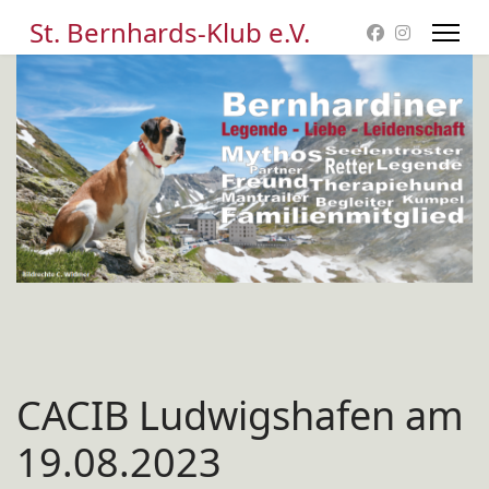
St. Bernhards-Klub e.V.
CACIB Ludwigshafen am
19.08.2023