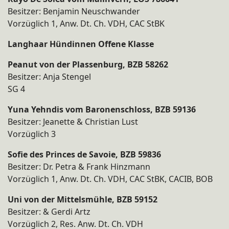
Besitzer: Benjamin Neuschwander
Vorzüglich 1, Anw. Dt. Ch. VDH, CAC StBK
Langhaar Hündinnen Offene Klasse​
Peanut von der Plassenburg, BZB 58262
Besitzer: Anja Stengel
SG 4
Yuna Yehndis vom Baronenschloss, BZB 59136
Besitzer: Jeanette & Christian Lust
Vorzüglich 3
Sofie des Princes de Savoie, BZB 59836
Besitzer: Dr. Petra & Frank Hinzmann
Vorzüglich 1, Anw. Dt. Ch. VDH, CAC StBK, CACIB, BOB
Uni von der Mittelsmühle, BZB 59152
Besitzer: & Gerdi Artz
Vorzüglich 2, Res. Anw. Dt. Ch. VDH