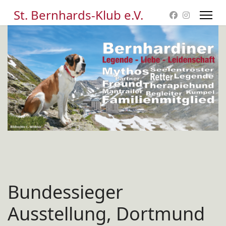
St. Bernhards-Klub e.V.
Bundessieger
Ausstellung, Dortmund