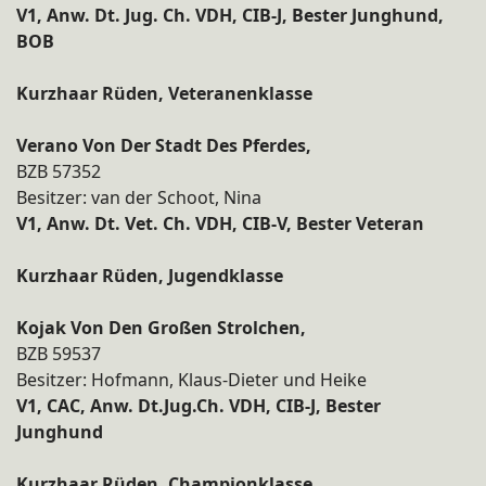
V1, Anw. Dt. Jug. Ch. VDH, CIB-J, Bester Junghund,
BOB
Kurzhaar Rüden, Veteranenklasse
Verano Von Der Stadt Des Pferdes,
BZB 57352
Besitzer: van der Schoot, Nina
V1, Anw. Dt. Vet. Ch. VDH, CIB-V, Bester Veteran
Kurzhaar Rüden, Jugendklasse
Kojak Von Den Großen Strolchen,
BZB 59537
Besitzer: Hofmann, Klaus-Dieter und Heike
V1, CAC, Anw. Dt.Jug.Ch. VDH, CIB-J, Bester
Junghund
Kurzhaar Rüden, Championklasse