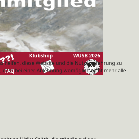
Klubshop
WUSB 2026
ns helfen, diese Website und die Nutzererfahrung zu
e, dass bei einer Ablehnung womöglich nicht mehr alle
FAQ