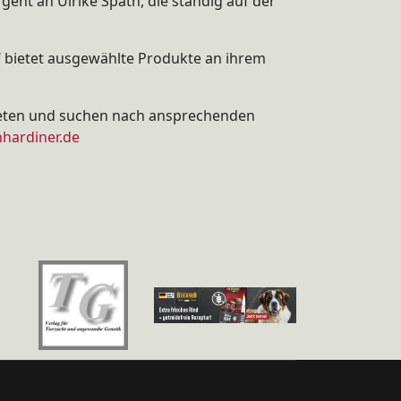
ht an Ulrike Späth, die ständig auf der
W bietet ausgewählte Produkte an ihrem
bieten und suchen nach ansprechenden
hardiner.de