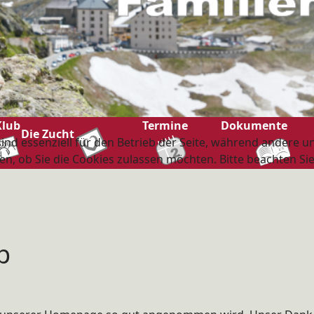
Klub
Termine
Dokumente
Die Zucht
ind essenziell für den Betrieb der Seite, während andere u
en, ob Sie die Cookies zulassen möchten. Bitte beachten Si
p