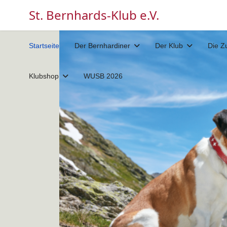
St. Bernhards-Klub e.V.
Startseite
Der Bernhardiner
Der Klub
Die Z
Klubshop
WUSB 2026