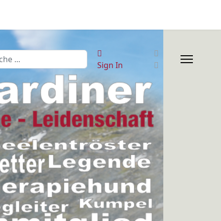
hen
Sign In