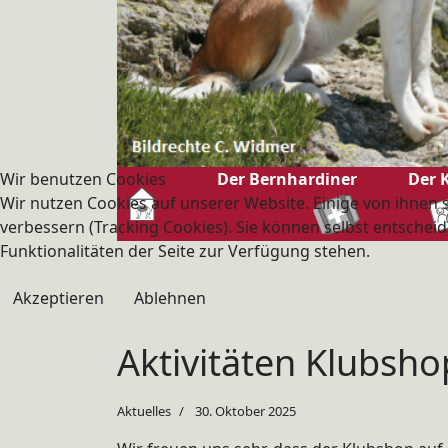
Wir benutzen Cookies
Der Bernhardiner
Der 
Wir nutzen Cookies auf unserer Website. Einige von ihnen s
verbessern (Tracking Cookies). Sie können selbst entscheid
Funktionalitäten der Seite zur Verfügung stehen.
Akzeptieren
Ablehnen
Aktivitäten Klubsho
Aktuelles
30. Oktober 2025