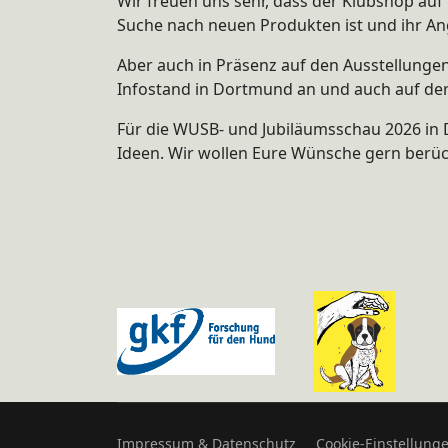
Wir freuen uns sehr, dass der Klubshop au
Suche nach neuen Produkten ist und ihr Ang
Aber auch in Präsenz auf den Ausstellunge
Infostand in Dortmund an und auch auf der
Für die WUSB- und Jubiläumsschau 2026 in 
Ideen. Wir wollen Eure Wünsche gern berüc
Impressum & Datenschutz
Cookie-Einstellung