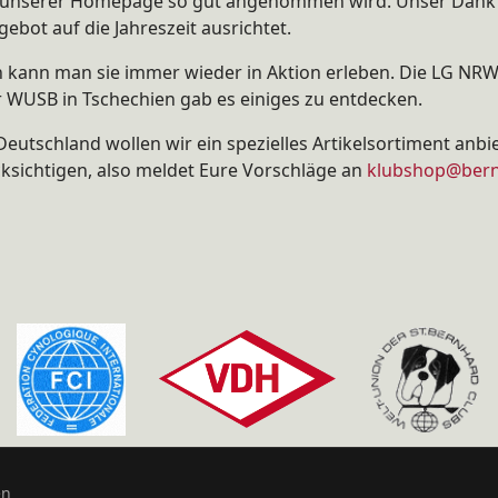
f unserer Homepage so gut angenommen wird. Unser Dank ge
ebot auf die Jahreszeit ausrichtet.
n kann man sie immer wieder in Aktion erleben. Die LG NR
 WUSB in Tschechien gab es einiges zu entdecken.
Deutschland wollen wir ein spezielles Artikelsortiment an
ksichtigen, also meldet Eure Vorschläge an
klubshop@bern
en